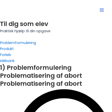
Gå
Mai
til
Men
indholdet
Til dig som elev
Praktisk hjælp til din opgave
Problemformulering
Produkt
Forløb
Idébank
1) Problemformulering
Problematisering af abort
Problematisering af abort