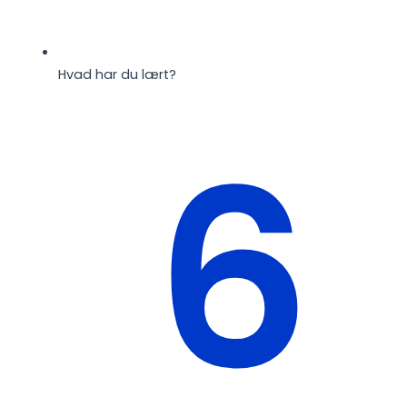
Hvad har du lært?
6