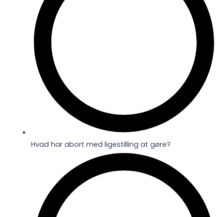
Hvad har abort med ligestilling at gøre?