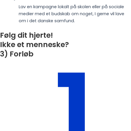
Lav en kampagne lokalt på skolen eller på sociale
medier med et budskab om noget, I gerne vil lave
om i det danske samfund.
Følg dit hjerte!
1
Ikke et menneske?
3) Forløb